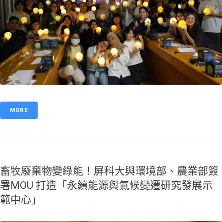
MORE
畜牧廢棄物變綠能！屏科大與環境部、農業部簽
署MOU 打造「永續能源與氣候變遷研究發展示
範中心」