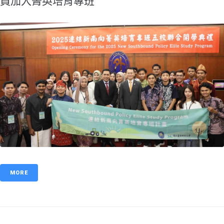
員加入菁英培育專班
MORE