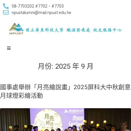
08-7703202 #7702、#7703
npustalumni@mail.npust.edu.tw
月份:
2025 年 9 月
國事處舉辦「月亮繪說畫」2025屏科大中秋創意
月球燈彩繪活動