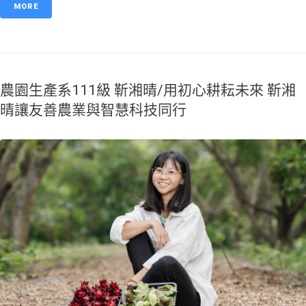
MORE
農園生產系111級 靳湘晴/用初心耕耘未來 靳湘
晴讓友善農業與智慧科技同行