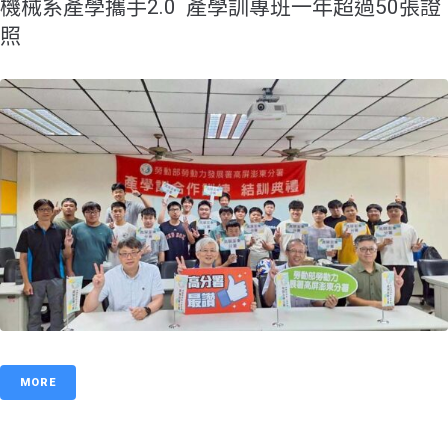
機械系產學攜手2.0 產學訓專班一年超過50張證
照
MORE