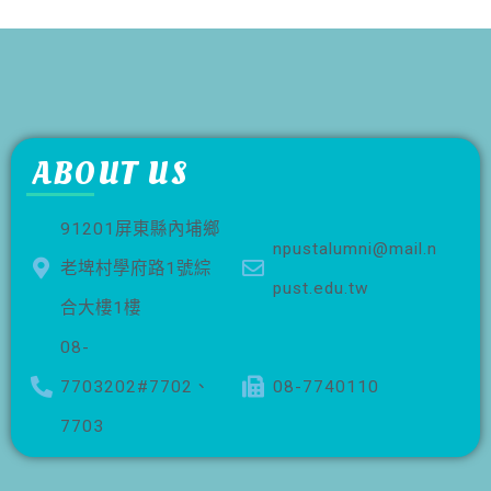
ABOUT US
91201屏東縣內埔鄉
npustalumni@mail.n
老埤村學府路1號綜
pust.edu.tw
合大樓1樓
08-
7703202#7702、
08-7740110
7703