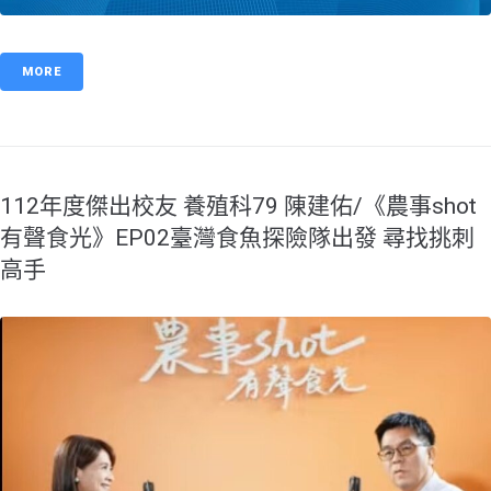
MORE
112年度傑出校友 養殖科79 陳建佑/《農事shot
有聲食光》EP02臺灣食魚探險隊出發 尋找挑刺
高手