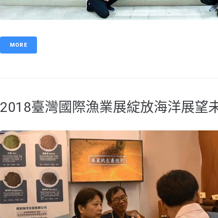
MORE
2018臺灣國際漁業展綻放海洋展望