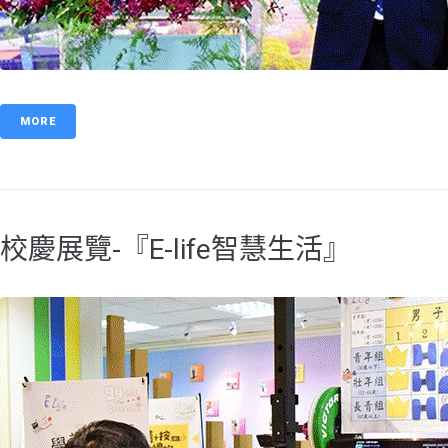
MORE
校慶展覽-『E-life智慧生活』