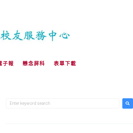
電子報
戀念屏科
表單下載