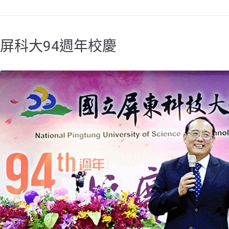
屏科大94週年校慶