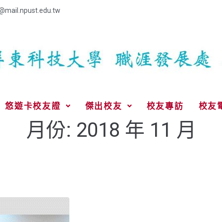
@mail.npust.edu.tw
悠遊卡校友證
傑出校友
校友專訪
校友
月份:
2018 年 11 月