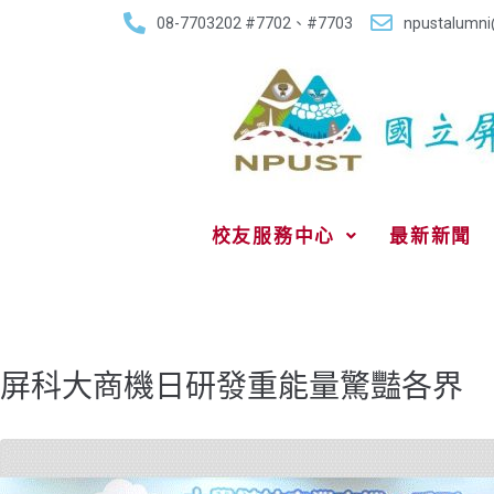
08-7703202 #7702、#7703
npustalumni
校友服務中心
最新新聞
屏科大商機日研發重能量驚豔各界