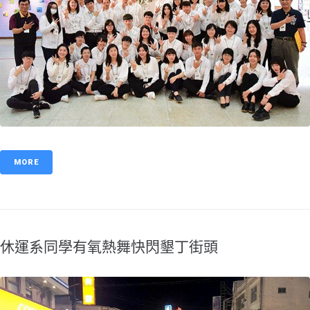
MORE
休運系同學有氧熱舞快閃墾丁街頭