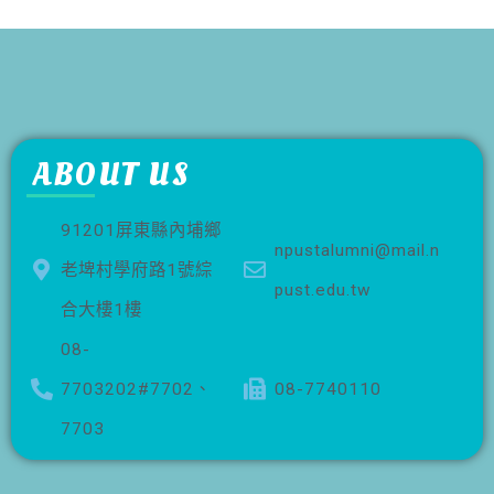
ABOUT US
91201屏東縣內埔鄉
npustalumni@mail.n
老埤村學府路1號綜
pust.edu.tw
合大樓1樓
08-
7703202#7702、
08-7740110
7703