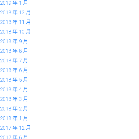
2019 年 1 月
2018 年 12 月
2018 年 11 月
2018 年 10 月
2018 年 9 月
2018 年 8 月
2018 年 7 月
2018 年 6 月
2018 年 5 月
2018 年 4 月
2018 年 3 月
2018 年 2 月
2018 年 1 月
2017 年 12 月
2017 年 6 月