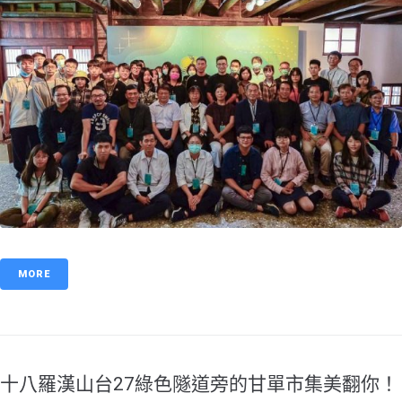
MORE
十八羅漢山台27綠色隧道旁的甘單市集美翻你！