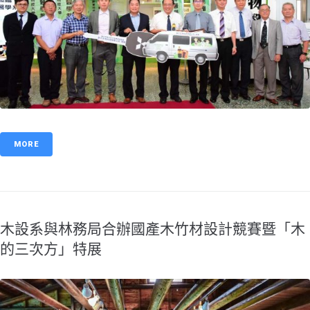
MORE
​木設系與林務局合辦國產木竹材設計競賽暨「木
的三次方」特展