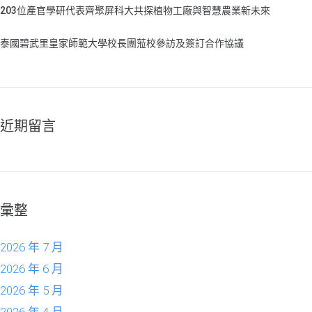
203位產官學研代表齊聚屏科大共探植物工廠與智慧農業新未來
泰國碧武里皇家師範大學校長團蒞校參訪及簽訂合作協議
近期留言
彙整
2026 年 7 月
2026 年 6 月
2026 年 5 月