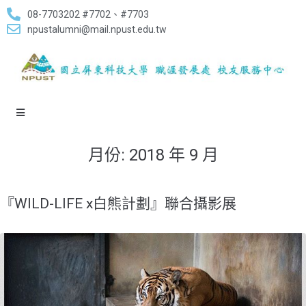
08-7703202 #7702、#7703
npustalumni@mail.npust.edu.tw
月份:
2018 年 9 月
『WILD-LIFE x白熊計劃』聯合攝影展