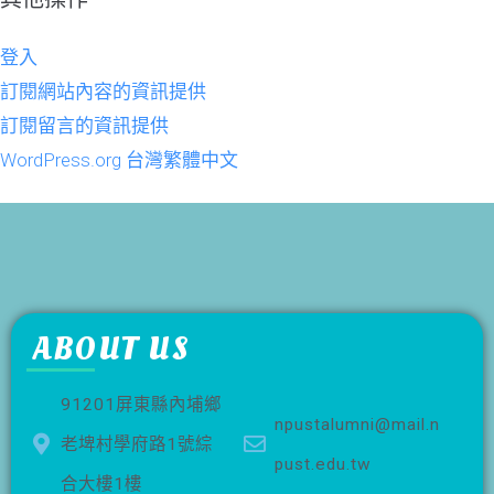
登入
訂閱網站內容的資訊提供
訂閱留言的資訊提供
WordPress.org 台灣繁體中文
ABOUT US
91201屏東縣內埔鄉
npustalumni@mail.n
老埤村學府路1號綜
pust.edu.tw
合大樓1樓