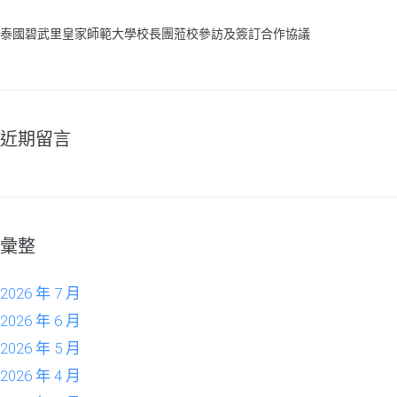
泰國碧武里皇家師範大學校長團蒞校參訪及簽訂合作協議
近期留言
彙整
2026 年 7 月
2026 年 6 月
2026 年 5 月
2026 年 4 月