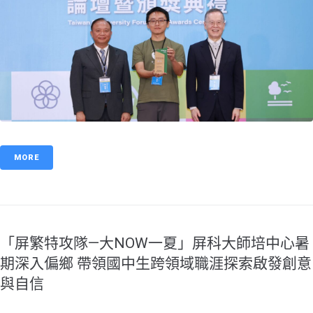
MORE
「屏繁特攻隊—大NOW一夏」屏科大師培中心暑
期深入偏鄉 帶領國中生跨領域職涯探索啟發創意
與自信