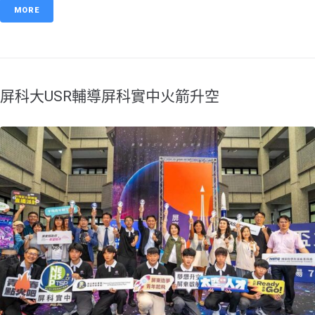
MORE
屏科大USR輔導屏科實中火箭升空