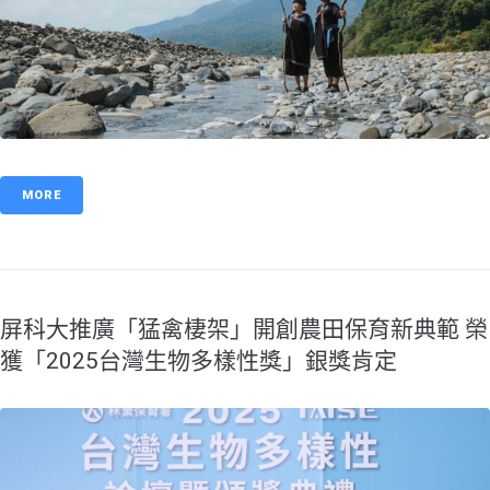
MORE
屏科大推廣「猛禽棲架」開創農田保育新典範 榮
獲「2025台灣生物多樣性獎」銀獎肯定