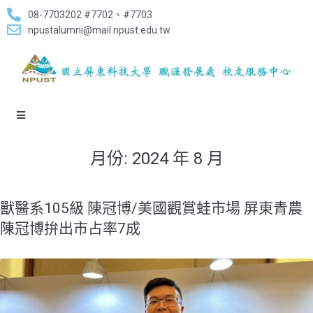
08-7703202 #7702、#7703
npustalumni@mail.npust.edu.tw
月份:
2024 年 8 月
獸醫系105級 陳冠博/美國觀賞蛙市場 屏東青農
陳冠博拚出市占率7成