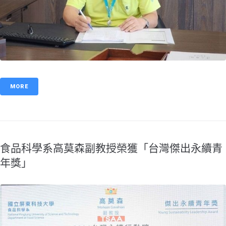
MORE
食品科學系高莫森副教授榮獲「台灣傑出永續青
年獎」