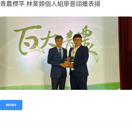
青農標竿 林業類個人組廖晋翊獲表揚
MORE