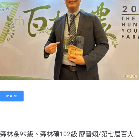
MORE
森林系99級、森林碩102級 廖晋翊/第七屆百大