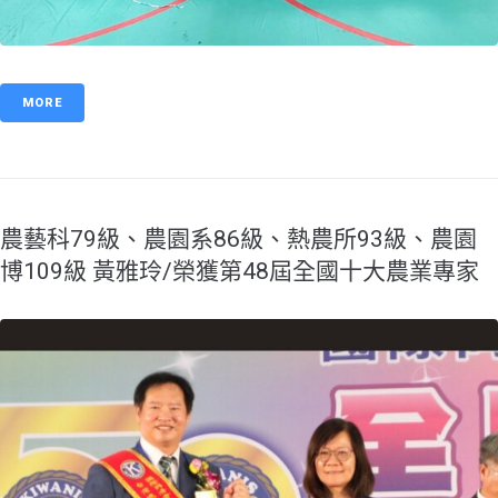
MORE
農藝科79級、農園系86級、熱農所93級、農園
博109級 黃雅玲/榮獲第48屆全國十大農業專家