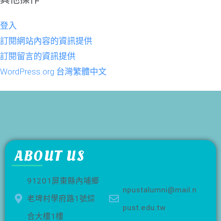
登入
訂閱網站內容的資訊提供
訂閱留言的資訊提供
WordPress.org 台灣繁體中文
ABOUT US
91201屏東縣內埔鄉
npustalumni@mail.n
老埤村學府路1號綜
pust.edu.tw
合大樓1樓