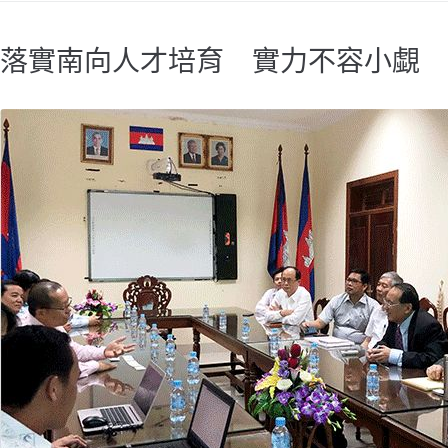
落實南向人才培育 實力不容小覷