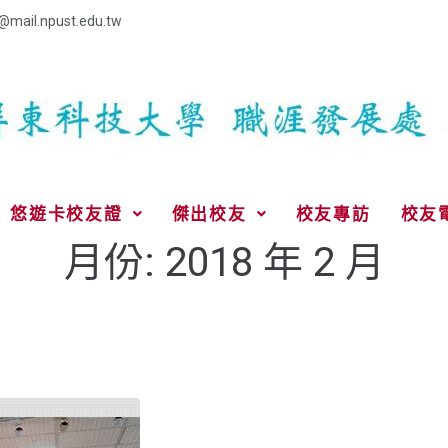
@mail.npust.edu.tw
悠遊卡校友證
傑出校友
校友專訪
校友
月份:
2018 年 2 月