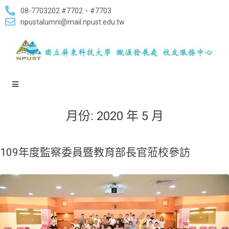
08-7703202 #7702、#7703
npustalumni@mail.npust.edu.tw
月份:
2020 年 5 月
109年度監察委員暨教育部長官蒞校參訪