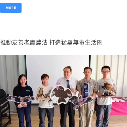
MORE
​推動友善老鷹農法 打造猛禽無毒生活圈