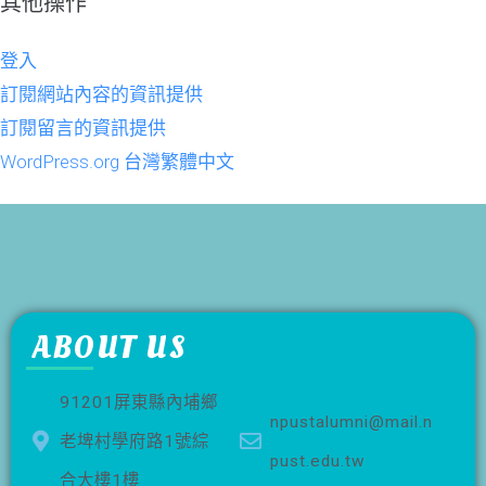
其他操作
登入
訂閱網站內容的資訊提供
訂閱留言的資訊提供
WordPress.org 台灣繁體中文
ABOUT US
91201屏東縣內埔鄉
npustalumni@mail.n
老埤村學府路1號綜
pust.edu.tw
合大樓1樓