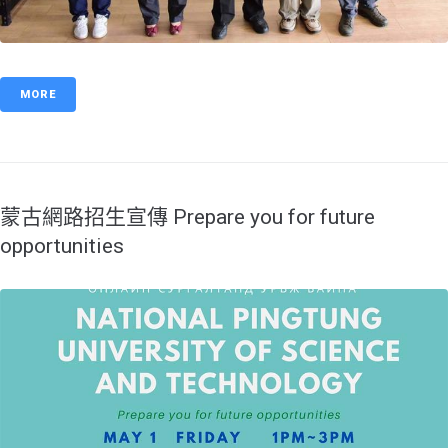
MORE
蒙古網路招生宣傳 Prepare you for future
opportunities