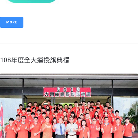
MORE
108年度全大運授旗典禮