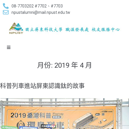
08-7703202 #7702、#7703
npustalumni@mail.npust.edu.tw
月份:
2019 年 4 月
科普列車進站屏東認識鈦的故事