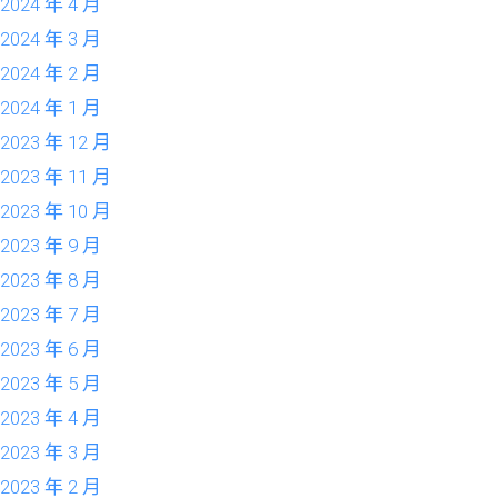
2024 年 4 月
2024 年 3 月
2024 年 2 月
2024 年 1 月
2023 年 12 月
2023 年 11 月
2023 年 10 月
2023 年 9 月
2023 年 8 月
2023 年 7 月
2023 年 6 月
2023 年 5 月
2023 年 4 月
2023 年 3 月
2023 年 2 月