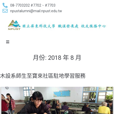
08-7703202 #7702、#7703
npustalumni@mail.npust.edu.tw
月份:
2018 年 8 月
木設系師生至寶來社區駐地學習服務