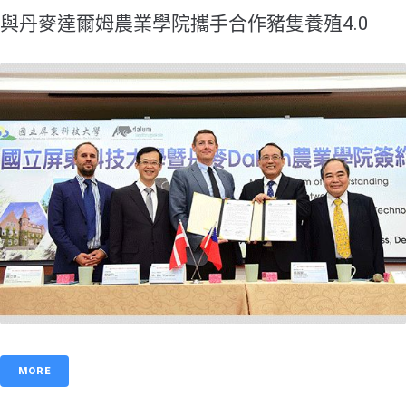
與丹麥達爾姆農業學院攜手合作豬隻養殖4.0
MORE