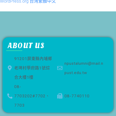
WordPress.org 台灣繁體中文
ABOUT US
91201屏東縣內埔鄉
npustalumni@mail.n
老埤村學府路1號綜
pust.edu.tw
合大樓1樓
08-
7703202#7702、
08-7740110
7703