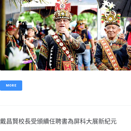
MORE
戴昌賢校長受頒續任聘書為屏科大展新紀元