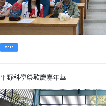
MORE
平野科學祭歡慶嘉年華