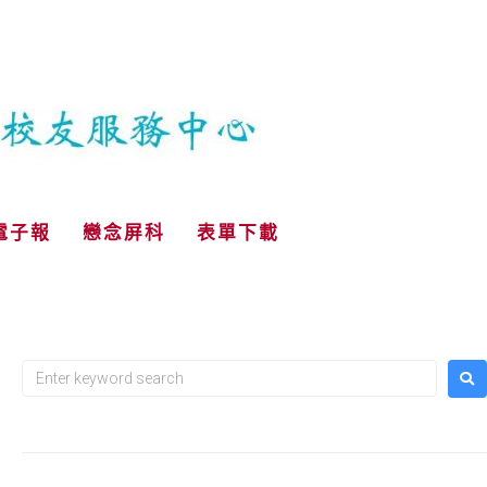
電子報
戀念屏科
表單下載