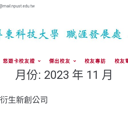
@mail.npust.edu.tw
悠遊卡校友證
傑出校友
校友專訪
校友
月份:
2023 年 11 月
衍生新創公司