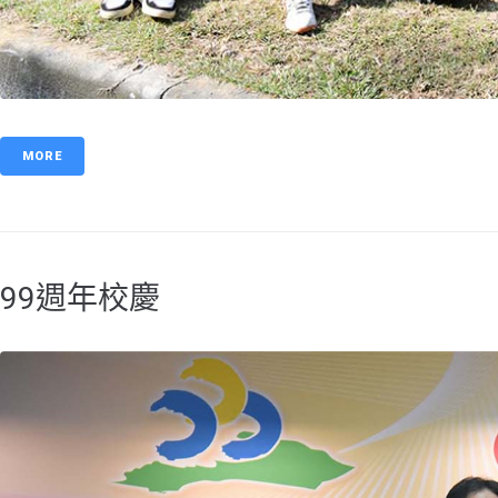
MORE
99週年校慶