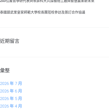
203位產官學研代表齊聚屏科大共探植物工廠與智慧農業新未來
泰國碧武里皇家師範大學校長團蒞校參訪及簽訂合作協議
近期留言
彙整
2026 年 7 月
2026 年 6 月
2026 年 5 月
2026 年 4 月