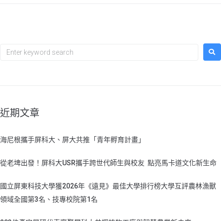
近期文章
海尼根攜手屏科大、屏大共推「青年孵育計畫」
從老埤出發！屏科大USR攜手跨世代師生與校友 點亮馬卡道文化新生命
國立屏東科技大學獲2026年《遠見》最佳大學排行榜大學互評農林漁獸
領域全國第3名、技專校院第1名