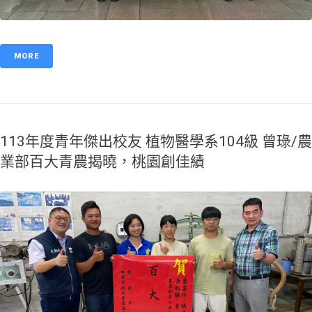
MORE
113年度青年傑出校友 植物醫學系104級 曾琭/農
業部百大青農揭曉，桃園創佳績