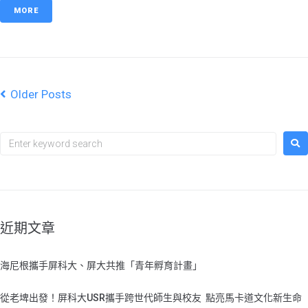
MORE
Older Posts
近期文章
海尼根攜手屏科大、屏大共推「青年孵育計畫」
從老埤出發！屏科大USR攜手跨世代師生與校友 點亮馬卡道文化新生命