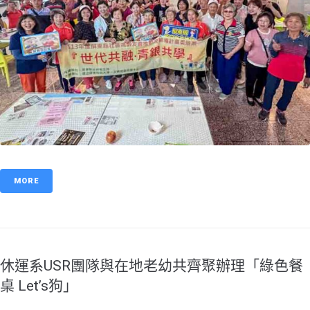
MORE
休運系USR團隊與在地老幼共齊聚辦理「綠色餐
桌 Let’s狗」