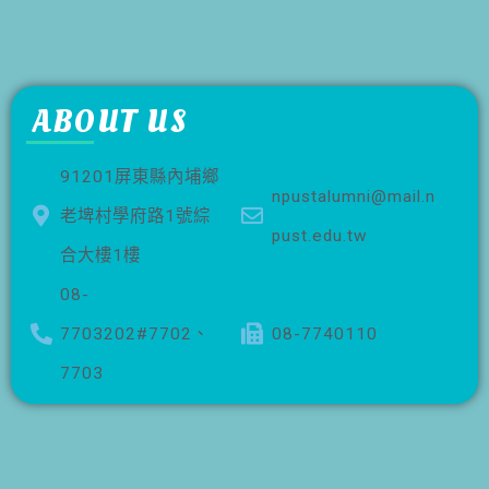
ABOUT US
91201屏東縣內埔鄉
npustalumni@mail.n
老埤村學府路1號綜
pust.edu.tw
合大樓1樓
08-
7703202#7702、
08-7740110
7703