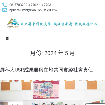
08-7703202 #7702、#7703
npustalumni@mail.npust.edu.tw
月份:
2024 年 5 月
屏科大USR成果展與在地共同實踐社會責任