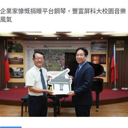
企業家慷慨捐贈平台鋼琴，豐富屏科大校園音樂
風氣