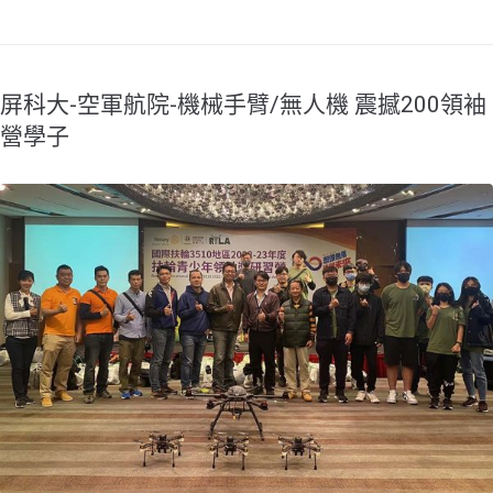
屏科大-空軍航院-機械手臂/無人機 震撼200領袖
營學子