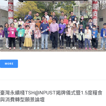
MORE
臺灣永續棧TSH@NPUST揭牌儀式暨1.5度糧食
與消費轉型願景論壇