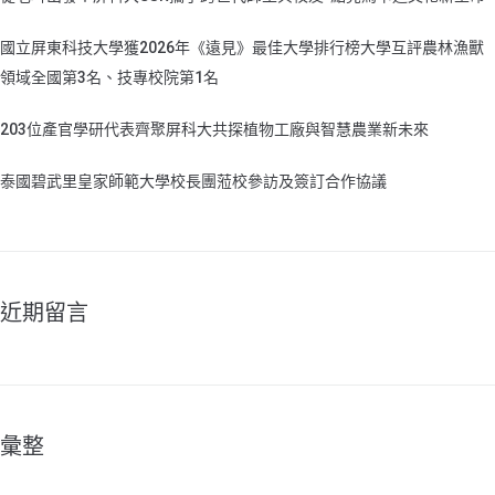
國立屏東科技大學獲2026年《遠見》最佳大學排行榜大學互評農林漁獸
領域全國第3名、技專校院第1名
203位產官學研代表齊聚屏科大共探植物工廠與智慧農業新未來
泰國碧武里皇家師範大學校長團蒞校參訪及簽訂合作協議
近期留言
彙整