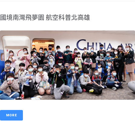
​國境南灣飛夢園 航空科普北高雄
MORE