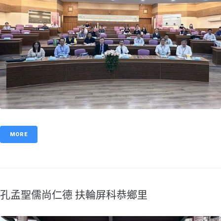
MORE
孔孟聖儒尚仁德 扶輪屏科恭鄉里