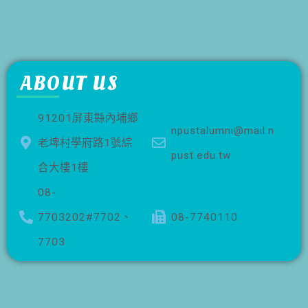
ABOUT US
91201屏東縣內埔鄉
npustalumni@mail.n
老埤村學府路1號綜
pust.edu.tw
合大樓1樓
08-
7703202#7702、
08-7740110
7703