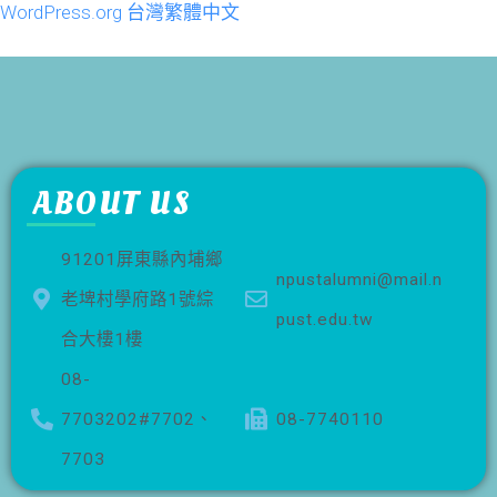
WordPress.org 台灣繁體中文
ABOUT US
91201屏東縣內埔鄉
npustalumni@mail.n
老埤村學府路1號綜
pust.edu.tw
合大樓1樓
08-
7703202#7702、
08-7740110
7703