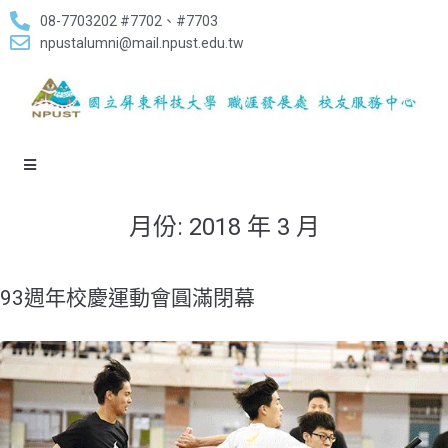
08-7703202 #7702、#7703
npustalumni@mail.npust.edu.tw
月份:
2018 年 3 月
93週年校慶運動會圓滿閉幕