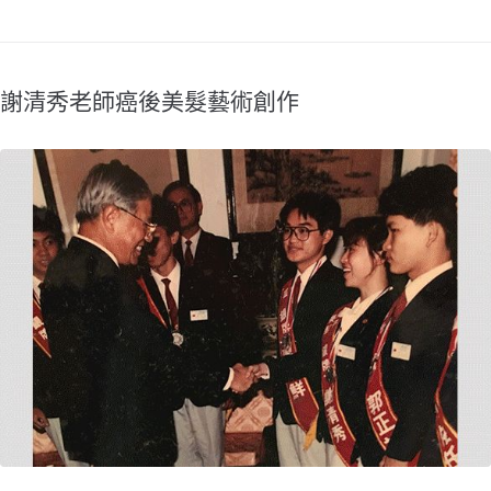
謝清秀老師癌後美髮藝術創作