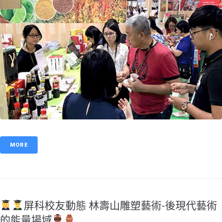
MORE
屏科校友動態 林壽山雕塑藝術-後現代藝術
的能量場域