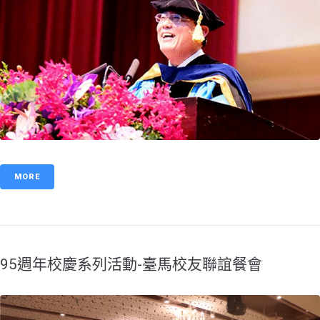
MORE
95週年校慶系列活動-臺馬校友聯誼餐會