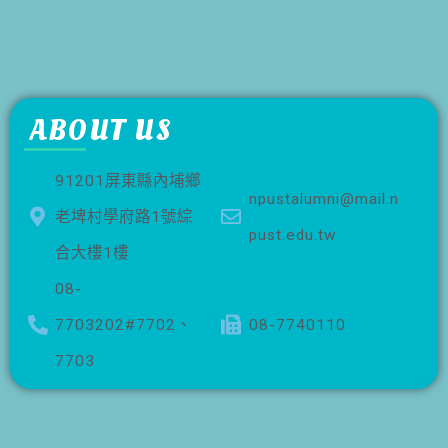
ABOUT US
91201屏東縣內埔鄉
npustalumni@mail.n
老埤村學府路1號綜
pust.edu.tw
合大樓1樓
08-
7703202#7702、
08-7740110
7703