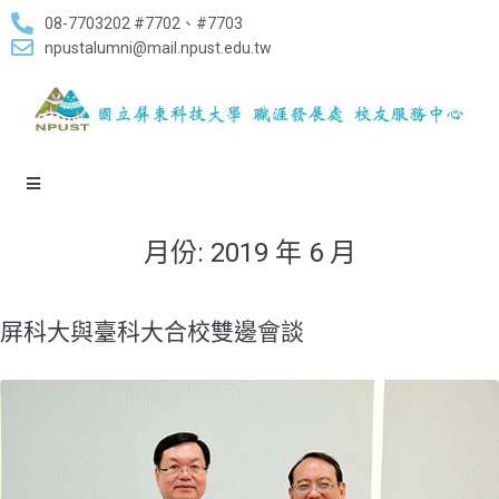
08-7703202 #7702、#7703
npustalumni@mail.npust.edu.tw
月份:
2019 年 6 月
屏科大與臺科大合校雙邊會談