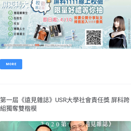
MORE
第一屆《遠見雜誌》USR大學社會責任獎 屏科跨
組獨奪雙楷模