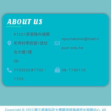
ABOUT US
91201屏東縣內埔鄉
npustalumni@mail.n
老埤村學府路1號綜
pust.edu.tw
合大樓1樓
08-
7703202#7702、
08-7740110
7703
Copyright © 2025 國立屏東科技大學職涯發展處校友服務中心. All