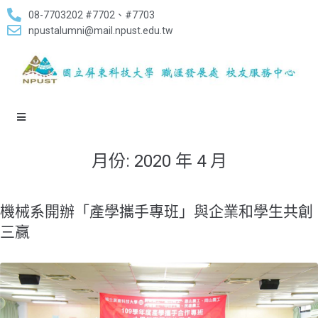
08-7703202 #7702、#7703
npustalumni@mail.npust.edu.tw
月份:
2020 年 4 月
​機械系開辦「產學攜手專班」與企業和學生共創
三贏