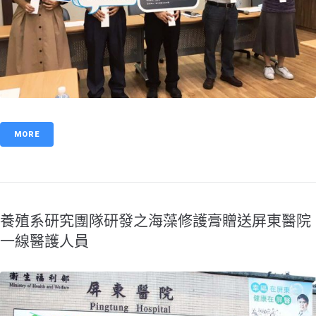
MORE
養殖系研究團隊研發之海藻修護膏贈送屏東醫院
一線醫護人員