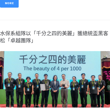
MORE
水保系組隊以「千分之四的美麗」獲總統盃黑客
松「卓越團隊」