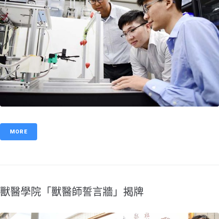
MORE
獸醫學院「獸醫師誓言牆」揭牌