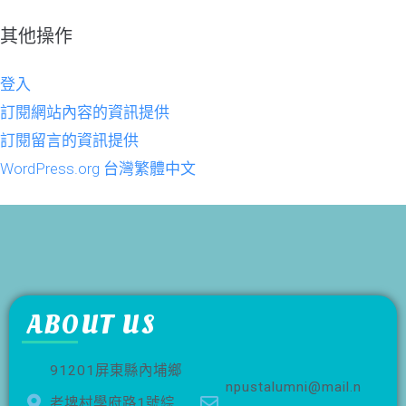
其他操作
登入
訂閱網站內容的資訊提供
訂閱留言的資訊提供
WordPress.org 台灣繁體中文
ABOUT US
91201屏東縣內埔鄉
npustalumni@mail.n
老埤村學府路1號綜