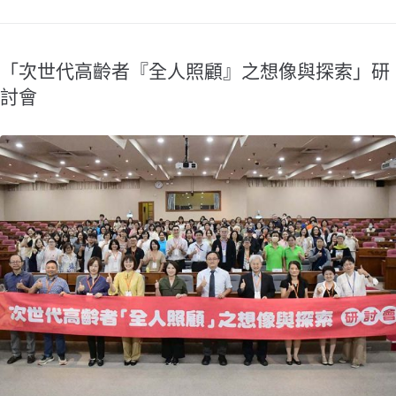
「次世代高齡者『全人照顧』之想像與探索」研
討會