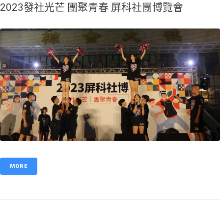
​2023發社光芒 團聚青春 屏科社團博覽會
MORE