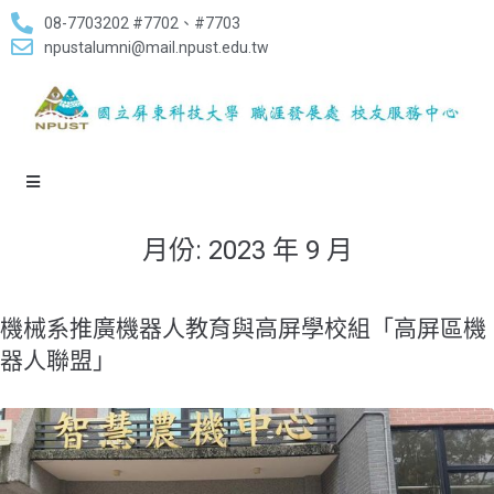
08-7703202 #7702、#7703
npustalumni@mail.npust.edu.tw
月份:
2023 年 9 月
​機械系推廣機器人教育與高屏學校組「高屏區機
器人聯盟」