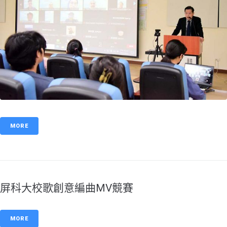
MORE
屏科大校歌創意編曲MV競賽
MORE