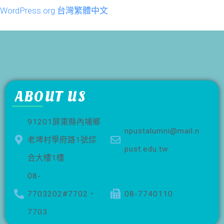
WordPress.org 台灣繁體中文
ABOUT US
91201屏東縣內埔鄉
npustalumni@mail.n
老埤村學府路1號綜
pust.edu.tw
合大樓1樓
08-
7703202#7702、
08-7740110
7703