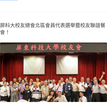
屏科大校友總會北區會員代表選舉暨校友聯誼餐
會！