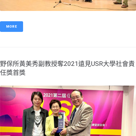
MORE
野保所黃美秀副教授奪2021遠見USR大學社會責
任獎首獎