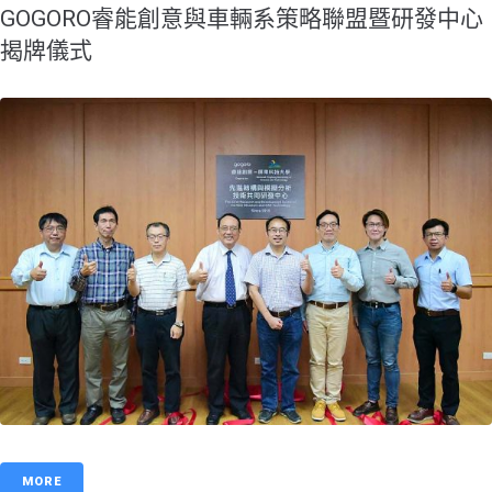
GOGORO睿能創意與車輛系策略聯盟暨研發中心
揭牌儀式
MORE