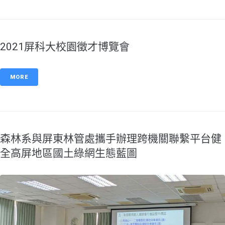
2021屏科大校園徵才博覽會
MORE
森林系與屏東林管處攜手辦理跨機關聯繫平台健
全高屏地區國土綠網生態藍圖