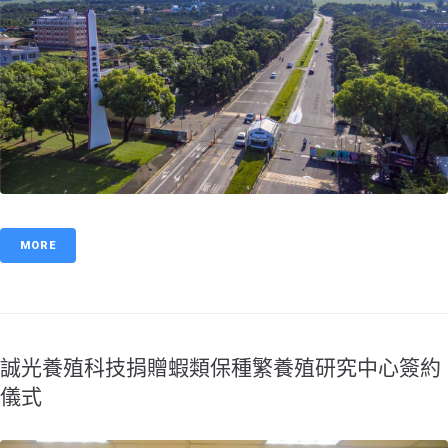
MORE
誠光養殖科技捐贈蝦類保種繁養殖研究中心簽約
儀式