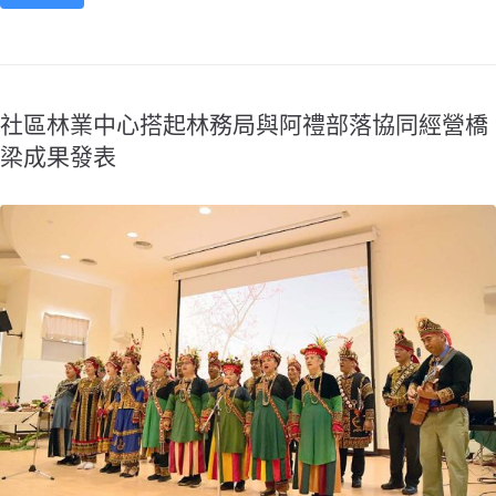
社區林業中心搭起林務局與阿禮部落協同經營橋
梁成果發表