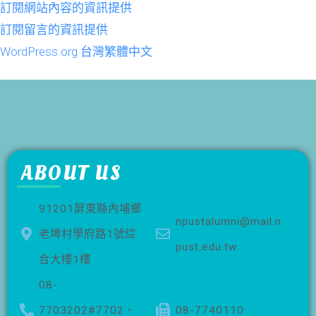
訂閱網站內容的資訊提供
訂閱留言的資訊提供
WordPress.org 台灣繁體中文
ABOUT US
91201屏東縣內埔鄉
npustalumni@mail.n
老埤村學府路1號綜
pust.edu.tw
合大樓1樓
08-
7703202#7702、
08-7740110