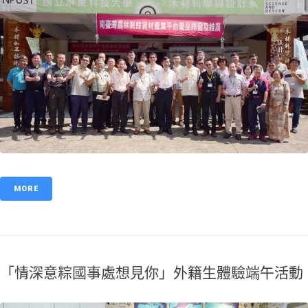
MORE
「情深意粽國事處想見你」外籍生體驗端午活動