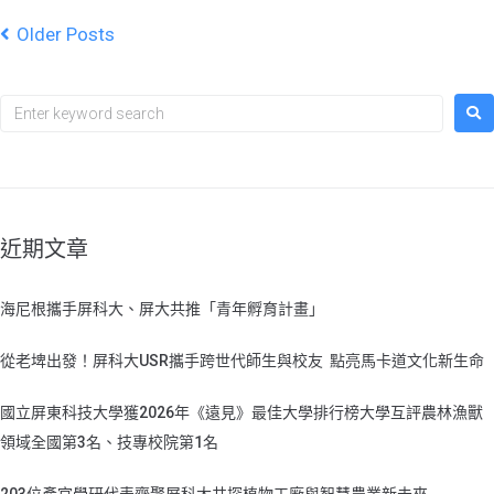
Older Posts
近期文章
海尼根攜手屏科大、屏大共推「青年孵育計畫」
從老埤出發！屏科大USR攜手跨世代師生與校友 點亮馬卡道文化新生命
國立屏東科技大學獲2026年《遠見》最佳大學排行榜大學互評農林漁獸
領域全國第3名、技專校院第1名