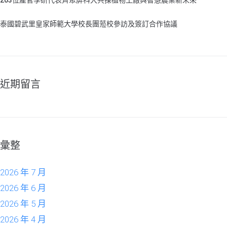
203位產官學研代表齊聚屏科大共探植物工廠與智慧農業新未來
泰國碧武里皇家師範大學校長團蒞校參訪及簽訂合作協議
近期留言
彙整
2026 年 7 月
2026 年 6 月
2026 年 5 月
2026 年 4 月