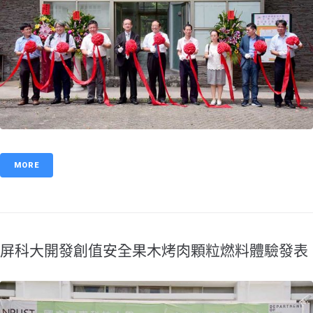
MORE
屏科大開發創值安全果木烤肉顆粒燃料體驗發表