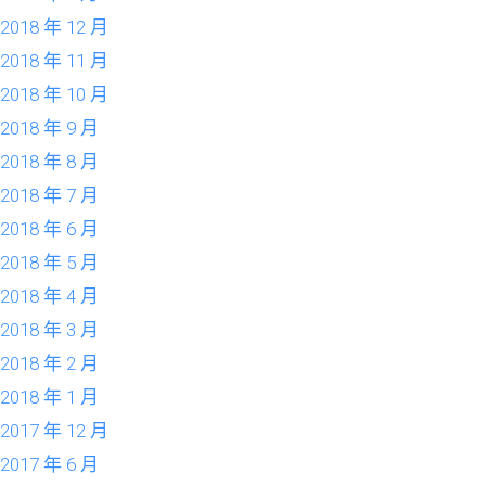
2018 年 12 月
2018 年 11 月
2018 年 10 月
2018 年 9 月
2018 年 8 月
2018 年 7 月
2018 年 6 月
2018 年 5 月
2018 年 4 月
2018 年 3 月
2018 年 2 月
2018 年 1 月
2017 年 12 月
2017 年 6 月