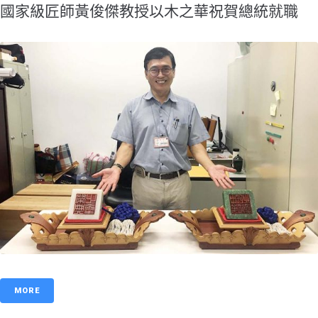
國家級匠師黃俊傑教授以木之華祝賀總統就職
MORE