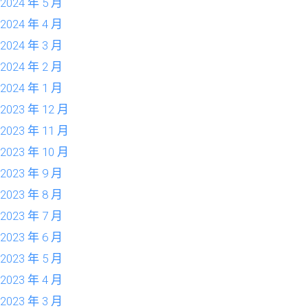
2024 年 5 月
2024 年 4 月
2024 年 3 月
2024 年 2 月
2024 年 1 月
2023 年 12 月
2023 年 11 月
2023 年 10 月
2023 年 9 月
2023 年 8 月
2023 年 7 月
2023 年 6 月
2023 年 5 月
2023 年 4 月
2023 年 3 月