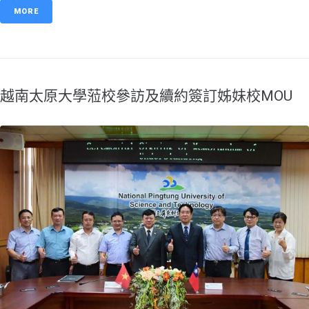
MORE
越南太原大學蒞校參訪及續約簽訂姊妹校MOU