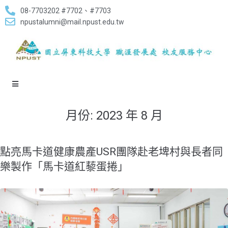
08-7703202 #7702、#7703
npustalumni@mail.npust.edu.tw
月份:
2023 年 8 月
​點亮馬卡道健康農產USR團隊赴老埤村與長者同
樂製作「馬卡道紅藜蛋捲」