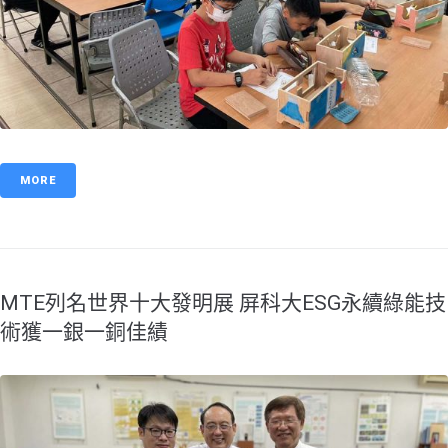
MORE
MTE列名世界十大發明展 屏科大ESG永續綠能技
術獲一銀一銅佳績