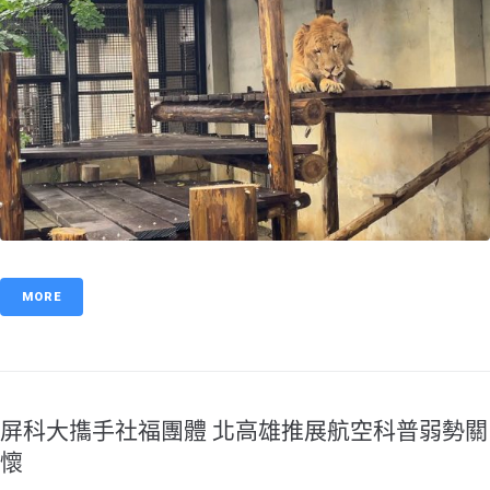
MORE
屏科大㩦手社福團體 北高雄推展航空科普弱勢關
懷