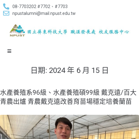
08-7703202 #7702、#7703
npustalumni@mail.npust.edu.tw
日期:
2024 年 6 月 15 日
水產養殖系96級、水產養殖碩99級 戴克遠/百大
青農出爐 青農戴克遠改善育苗場穩定培養蘭苗