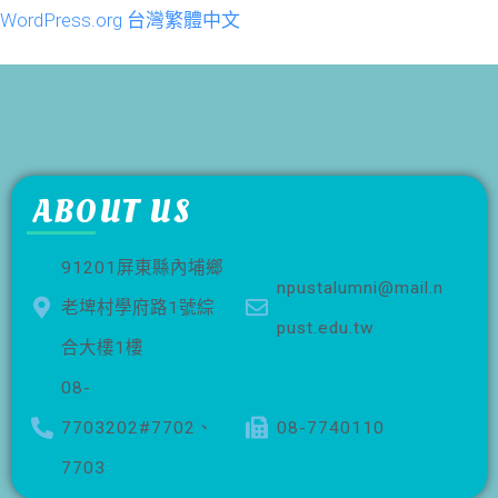
WordPress.org 台灣繁體中文
ABOUT US
91201屏東縣內埔鄉
npustalumni@mail.n
老埤村學府路1號綜
pust.edu.tw
合大樓1樓
08-
7703202#7702、
08-7740110
7703